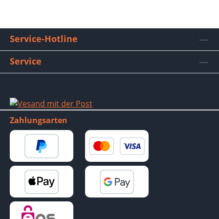
Service-Hotline
Service
Zahlungsarten