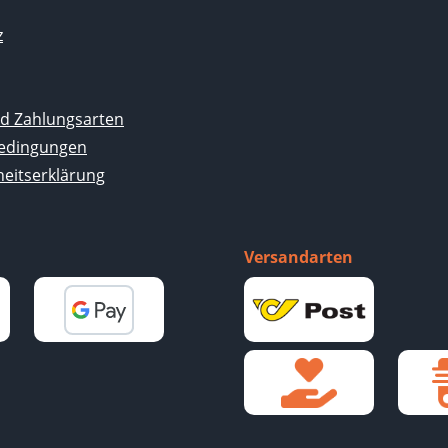
z
d Zahlungsarten
edingungen
heitserklärung
Versandarten