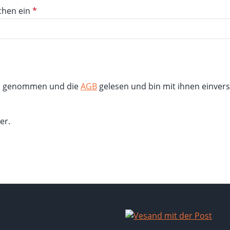
chen ein
*
s genommen und die
AGB
gelesen und bin mit ihnen einver
er.