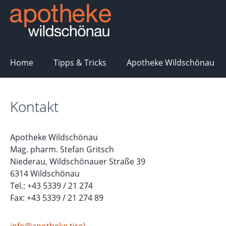
springen
Zur Hauptnavigation springen
Home
Tipps & Tricks
Apotheke Wildschönau
Kontakt
Apotheke Wildschönau
Mag. pharm. Stefan Gritsch
Niederau, Wildschönauer Straße 39
6314 Wildschönau
Tel.: +43 5339 / 21 274
Fax: +43 5339 / 21 274 89
info@apotheke.tirol