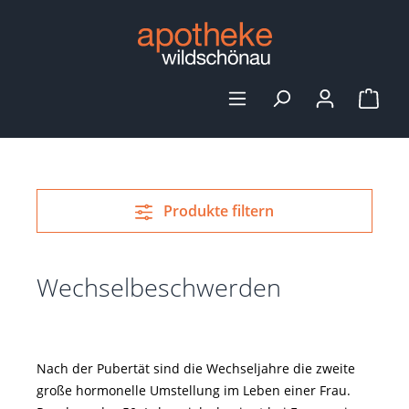
alt springen
Ware
Produkte filtern
Wechselbeschwerden
Nach der Pubertät sind die Wechseljahre die zweite
große hormonelle Umstellung im Leben einer Frau.