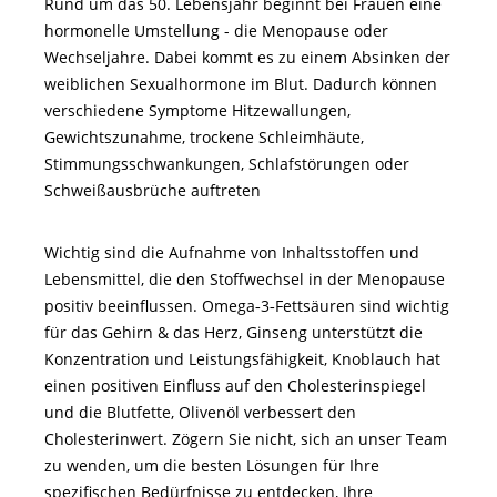
Rund um das 50. Lebensjahr beginnt bei Frauen eine
hormonelle Umstellung - die Menopause oder
Wechseljahre. Dabei kommt es zu einem Absinken der
weiblichen Sexualhormone im Blut.
Dadurch können
verschiedene Symptome Hitzewallungen,
Gewichtszunahme, trockene Schleimhäute,
Stimmungsschwankungen, Schlafstörungen oder
Schweißausbrüche auftreten
Wichtig sind die Aufnahme von Inhaltsstoffen und
Lebensmittel, die den Stoffwechsel in der Menopause
positiv beeinflussen. Omega
3
Fettsäuren sind wichtig
‐
‐
für das Gehirn & das Herz, Ginseng unterstützt die
Konzentration und Leistungsfähigkeit, Knoblauch hat
einen positiven Einfluss auf den Cholesterinspiegel
und die Blutfette, Olivenöl verbessert den
Cholesterinwert. Zögern Sie nicht, sich an unser Team
zu wenden, um die besten Lösungen für Ihre
spezifischen Bedürfnisse zu entdecken, Ihre