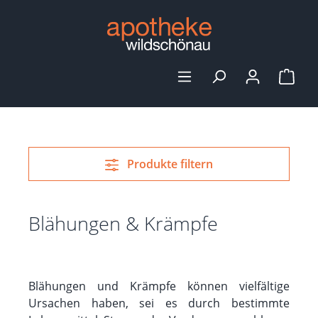
alt springen
Ware
Produkte filtern
Blähungen & Krämpfe
Blähungen und Krämpfe können vielfältige
Ursachen haben, sei es durch bestimmte