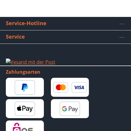
Service-Hotline
Service
Zahlungsarten