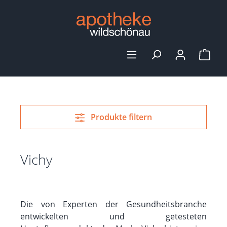
alt springen
Ware
Produkte filtern
Vichy
Die von Experten der Gesundheitsbranche
entwickelten und getesteten