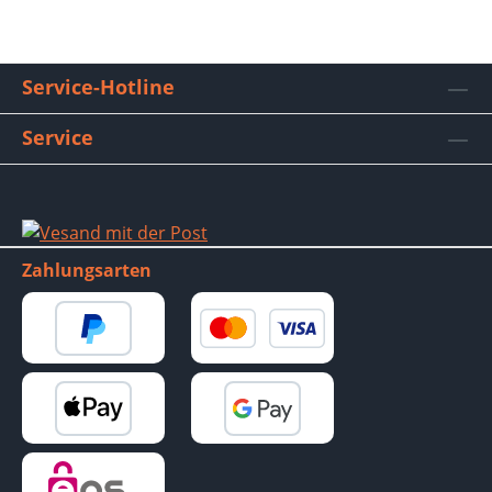
Service-Hotline
Service
Zahlungsarten