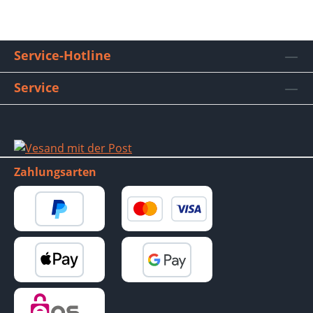
Service-Hotline
Service
Zahlungsarten