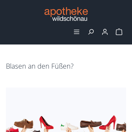
alt springen
Ware
Blasen an den Füßen?