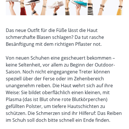
Das neue Outfit für die Füße lässt die Haut
schmerzhafte Blasen schlagen? Da tut rasche
Besänftigung mit dem richtigen Pflaster not.
Von neuen Schuhen eine gescheuert bekommen –
keine Seltenheit, vor allem zu Beginn der Outdoor-
Saison. Noch nicht eingegangene Treter können
speziell über der Ferse oder im Zehenbereich
unangenehm reiben. Die Haut wehrt sich auf ihre
Weise: Sie bildet oberflächlich einen kleinen, mit
Plasma (das ist Blut ohne rote Blutkörperchen)
gefüllten Polster, um tiefere Hautschichten zu
schützen. Die Schmerzen sind ihr Hilferuf: Das Reiben
im Schuh soll doch bitte schnell ein Ende finden.