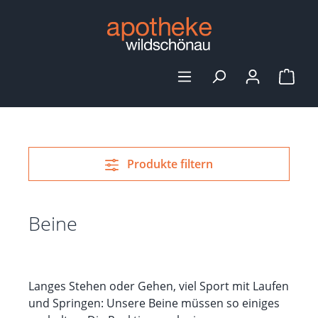
alt springen
Ware
Produkte filtern
Beine
Langes Stehen oder Gehen, viel Sport mit Laufen
und Springen: Unsere Beine müssen so einiges