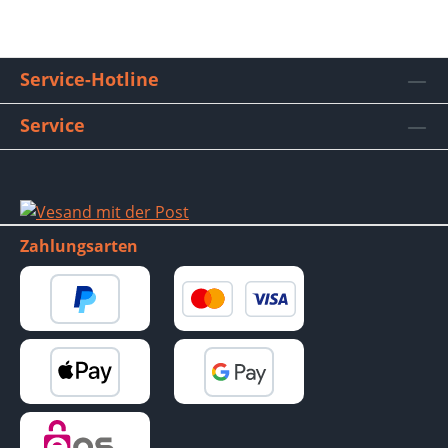
Service-Hotline
Service
Zahlungsarten