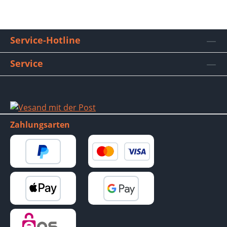
Service-Hotline
Service
Zahlungsarten